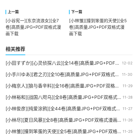
[小谷宪一][东京流浪女][全7
[小林雏][撞到笨蛋的天使][全5
卷]高质量JPG+PDF双格式漫
卷]高质量JPG+PDF双格式漫
画下载
画下载
相关推荐
[小田すずか][心灵侦探八云][全14卷]高质量JPG+PDF双格式漫画下载
12-02
[小手川ゆあ][君之刃][全10卷]高质量JPG+PDF双格式漫画下载
11-30
[小梅京人][狼与香辛料][全16卷]高质量JPG+PDF双格式漫画下载
11-29
[小林裕和][战国八咫乌][全8卷]高质量JPG+PDF双格式漫画下载
11-28
[小林俊彦][纯爱涂鸦][全44卷]高质量JPG+PDF双格式漫画下载
11-27
[小林尽][夏日风暴][全8卷]高质量JPG+PDF双格式漫画下载
11-26
[小林雏][撞到笨蛋的天使][全5卷]高质量JPG+PDF双格式漫画下载
11-25