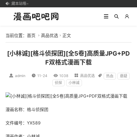
记得收藏本站哦~

当前位置：
首页
高品优选
正文


[小林诚][格斗侦探团][全5卷]高质量JPG+PD
F双格式漫画下载

admin

11-24

1038

高品优选

热血
悬疑
侦探
小林诚
漫画
名称：
格斗
侦探
团
文件编号：YX589
漫画作者：
小林诚