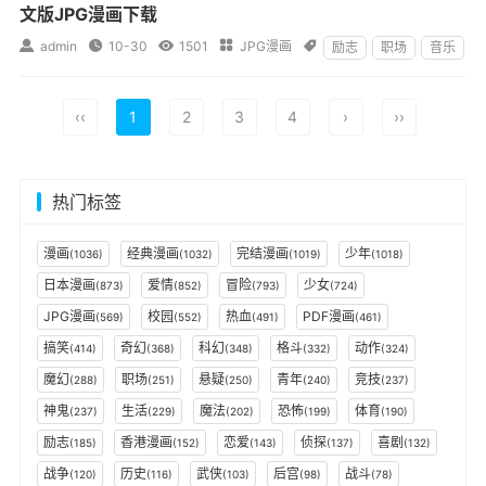
文版JPG漫画下载

admin

10-30

1501

JPG漫画

励志
职场
音乐
‹‹
1
2
3
4
›
››
热门标签
漫画
经典漫画
完结漫画
少年
(1036)
(1032)
(1019)
(1018)
日本漫画
爱情
冒险
少女
(873)
(852)
(793)
(724)
JPG漫画
校园
热血
PDF漫画
(569)
(552)
(491)
(461)
搞笑
奇幻
科幻
格斗
动作
(414)
(368)
(348)
(332)
(324)
魔幻
职场
悬疑
青年
竞技
(288)
(251)
(250)
(240)
(237)
神鬼
生活
魔法
恐怖
体育
(237)
(229)
(202)
(199)
(190)
励志
香港漫画
恋爱
侦探
喜剧
(185)
(152)
(143)
(137)
(132)
战争
历史
武侠
后宫
战斗
(120)
(116)
(103)
(98)
(78)