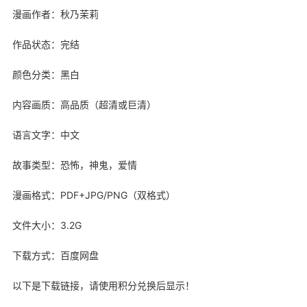
漫画作者：
秋乃茉莉
作品状态：完结
颜色分类：黑白
内容画质：高品质（超清或巨清）
语言文字：中文
故事
类型：恐怖，
神鬼
，
爱情
漫画格式：
PDF
+JPG/PNG（双格式）
文件大小：3.2G
下载方式：百度网盘
以下是下载链接，请使用积分兑换后显示！