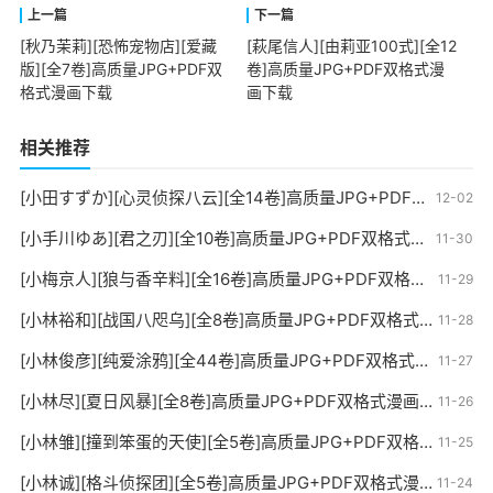
[秋乃茉莉][恐怖宠物店][爱藏
[萩尾信人][由莉亚100式][全12
版][全7卷]高质量JPG+PDF双
卷]高质量JPG+PDF双格式漫
格式漫画下载
画下载
相关推荐
[小田すずか][心灵侦探八云][全14卷]高质量JPG+PDF双格式漫画下载
12-02
[小手川ゆあ][君之刃][全10卷]高质量JPG+PDF双格式漫画下载
11-30
[小梅京人][狼与香辛料][全16卷]高质量JPG+PDF双格式漫画下载
11-29
[小林裕和][战国八咫乌][全8卷]高质量JPG+PDF双格式漫画下载
11-28
[小林俊彦][纯爱涂鸦][全44卷]高质量JPG+PDF双格式漫画下载
11-27
[小林尽][夏日风暴][全8卷]高质量JPG+PDF双格式漫画下载
11-26
[小林雏][撞到笨蛋的天使][全5卷]高质量JPG+PDF双格式漫画下载
11-25
[小林诚][格斗侦探团][全5卷]高质量JPG+PDF双格式漫画下载
11-24