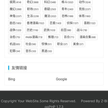
搞笑
奇幻
科幻
格斗
动作
(414)
(368)
(348)
(332)
(324)
魔幻
职场
悬疑
青年
竞技
(288)
(251)
(250)
(240)
(237)
神鬼
生活
魔法
恐怖
体育
(237)
(229)
(202)
(199)
(190)
励志
香港漫画
恋爱
侦探
喜剧
(185)
(152)
(143)
(137)
(132)
战争
历史
武侠
后宫
战斗
(120)
(116)
(103)
(98)
(78)
治愈
mobi漫画
推理
百合
漫画合集
(75)
(73)
(72)
(71)
(68)
机战
社会
惊悚
职业
美食
(65)
(56)
(51)
(37)
(37)
犯罪
音乐
黑道
(34)
(33)
(33)
友情链接
Bing
Google
Copyright Your WebSite.Some Rights Reserved.
Powered By
Z-Bl
ogPHP 1.7.3