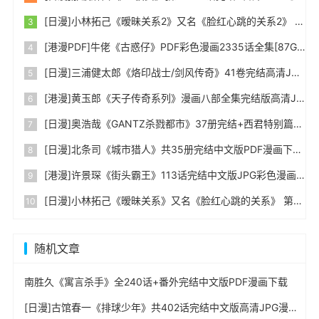
[日漫]小林拓己《暧昧关系2》又名《脸红心跳的关系2》 第01-06卷完中文PDF+mobi漫画下载
[港漫PDF]牛佬《古惑仔》PDF彩色漫画2335话全集[87G超大]百度网盘下载
[日漫]三浦健太郎《烙印战士/剑风传奇》41卷完结高清JPG漫画下载
[港漫]黄玉郎《天子传奇系列》漫画八部全集完结版高清JPG漫画百度网盘下载
[日漫]奥浩哉《GANTZ杀戮都市》37册完结+西君特别篇中文版PDF漫画百度网盘下载
[日漫]北条司《城市猎人》共35册完结中文版PDF漫画下载
[港漫]许景琛《街头霸王》113话完结中文版JPG彩色漫画下载
[日漫]小林拓己《暧昧关系》又名《脸红心跳的关系》 第01-06卷完中文PDF+mobi漫画下载
随机文章
南胜久《寓言杀手》全240话+番外完结中文版PDF漫画下载
[日漫]古馆春一《排球少年》共402话完结中文版高清JPG漫画下载