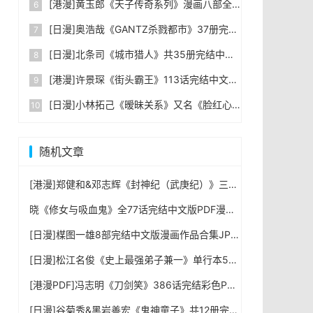
[港漫]黄玉郎《天子传奇系列》漫画八部全集完结版高清JPG漫画百度网盘下载
[日漫]奥浩哉《GANTZ杀戮都市》37册完结+西君特别篇中文版PDF漫画百度网盘下载
[日漫]北条司《城市猎人》共35册完结中文版PDF漫画下载
[港漫]许景琛《街头霸王》113话完结中文版JPG彩色漫画下载
[日漫]小林拓己《暧昧关系》又名《脸红心跳的关系》 第01-06卷完中文PDF+mobi漫画下载
随机文章
[港漫]郑健和&邓志辉《封神纪（武庚纪）》三部曲全集完结中文版JPG+PDF双版彩色漫画下载
晓《修女与吸血鬼》全77话完结中文版PDF漫画下载
[日漫]楳图一雄8部完结中文版漫画作品合集JPG格式漫画百度网盘下载
[日漫]松江名俊《史上最强弟子兼一》单行本50册完结(台湾中文版)PDF漫画下载
[港漫PDF]冯志明《刀剑笑》386话完结彩色PDF漫画百度云盘下载
[日漫]谷菊秀&黑岩善宏《鬼神童子》共12册完结中文版PDF漫画百度网盘下载