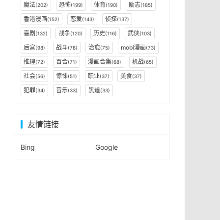
魔法
恐怖
体育
励志
(202)
(199)
(190)
(185)
香港漫画
恋爱
侦探
(152)
(143)
(137)
喜剧
战争
历史
武侠
(132)
(120)
(116)
(103)
后宫
战斗
治愈
mobi漫画
(98)
(78)
(75)
(73)
推理
百合
漫画合集
机战
(72)
(71)
(68)
(65)
社会
惊悚
职业
美食
(56)
(51)
(37)
(37)
犯罪
音乐
黑道
(34)
(33)
(33)
友情链接
Bing
Google