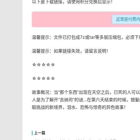
以下是下载链接，请使用积分兑换后显示！
温馨提示：文件已打包成7z或tar等多层压缩包，必须
温馨提示：如果链接失效，请留言说明！
☆☆☆☆☆
☆☆☆☆☆
故事概况：当“那个东西”出现在天空之后，已死的人可
人是为了解开“吉纳司”的谜…在第六天结束的时候，银髮
聪挑战的新境界，泪水、恐怖与惊奇的异色故事！