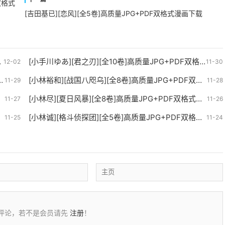
双格式
[吉田基已][恋风][全5卷]高质量JPG+PDF双格式漫画下载
[小手川ゆあ][君之刃][全10卷]高质量JPG+PDF双格式漫画下载
12-02
11-30
[小林裕和][战国八咫乌][全8卷]高质量JPG+PDF双格式漫画下载
11-29
11-28
[小林尽][夏日风暴][全8卷]高质量JPG+PDF双格式漫画下载
11-27
11-26
[小林诚][格斗侦探团][全5卷]高质量JPG+PDF双格式漫画下载
11-25
11-24
评论，若不是会员请先
注册
！