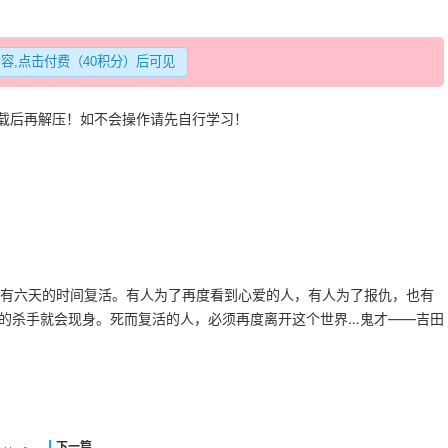
下载后再解压！如不会操作请先自行学习！
以有六天的时间复活。有人为了再度看到心爱的人，有人为了报仇，也有
的
杀手
就会现身。死而复活的人，必须再度离开这个世界…鬼才——吉田