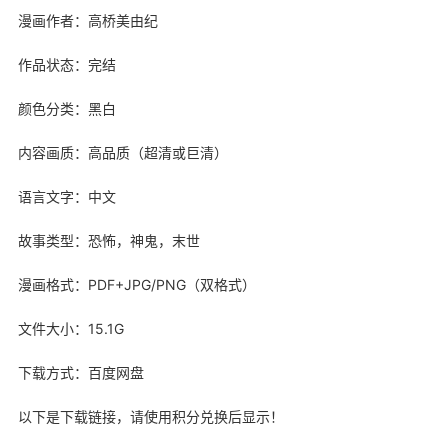
漫画作者：
高桥美由纪
作品状态：完结
颜色分类：黑白
内容画质：高品质（超清或巨清）
语言文字：中文
故事
类型：恐怖，
神鬼
，
末世
漫画格式：PDF+JPG/PNG（双格式）
文件大小：15.1G
下载方式：百度网盘
以下是下载链接，请使用积分兑换后显示！