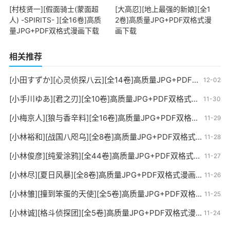
[村枝贤一][假面骑士(蒙面超
[大高忍][地上最强的新娘][全1
人) -SPIRITS- ][全16卷]高质
2卷]高质量JPG+PDF双格式漫
量JPG+PDF双格式漫画下载
画下载
相关推荐
[小田すずか][心灵侦探八云][全14卷]高质量JPG+PDF双格式漫画下载
12-02
[小手川ゆあ][君之刃][全10卷]高质量JPG+PDF双格式漫画下载
11-30
[小梅京人][狼与香辛料][全16卷]高质量JPG+PDF双格式漫画下载
11-29
[小林裕和][战国八咫乌][全8卷]高质量JPG+PDF双格式漫画下载
11-28
[小林俊彦][纯爱涂鸦][全44卷]高质量JPG+PDF双格式漫画下载
11-27
[小林尽][夏日风暴][全8卷]高质量JPG+PDF双格式漫画下载
11-26
[小林雏][撞到笨蛋的天使][全5卷]高质量JPG+PDF双格式漫画下载
11-25
[小林诚][格斗侦探团][全5卷]高质量JPG+PDF双格式漫画下载
11-24