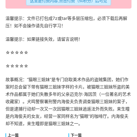
温馨提示：文件已打包成7z或tar等多层压缩包，必须下载后再解
压！如不会操作请先自行学习！
温馨提示：如果链接失效，请留言说明！
☆☆☆☆☆
☆☆☆☆☆
故事概况：“猫眼三姐妹”是专门窃取美术作品的盗贼集团，她们作
案时总会留下带有猫眼三姐妹字样的卡片。被猫眼三姐妹所盗的美
术作品都属于她们失散多年的父亲迈克尔·海因茨（一位著名的艺术
收藏家）。犬鸣警察署
刑警
内海俊夫负责调查猫眼三姐妹的案子，
但是逮捕行动却一次又一次因猫眼三姐妹逍遥法外而失败。来生瞳
是内海俊夫的女友，经营一家同样名为“猫眼”的咖啡厅。内海俊夫
却不知道，来生瞳即是猫眼三姐妹之一。