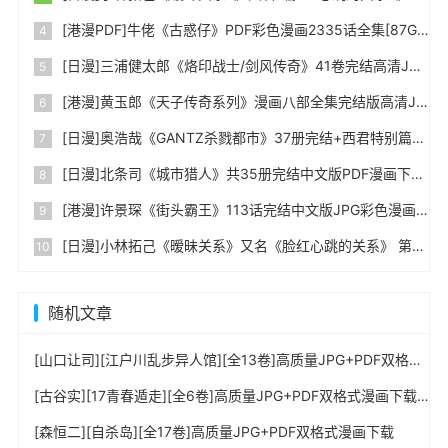
[港漫PDF]牛佬《古惑仔》PDF彩色漫画2335话全集[87G超大]百度网盘下载
[日漫]三浦健太郎《烙印战士/剑风传奇》41卷完结高清JPG漫画下载
[港漫]黄玉郎《天子传奇系列》漫画八部全集完结版高清JPG漫画百度网盘下载
[日漫]奥浩哉《GANTZ杀戮都市》37册完结+西君特别篇中文版PDF漫画百度网盘下载
[日漫]北条司《城市猎人》共35册完结中文版PDF漫画下载
[港漫]许景琛《街头霸王》113话完结中文版JPG彩色漫画下载
[日漫]小林拓己《暧昧关系》又名《脸红心跳的关系》 第01-06卷完中文PDF+mobi漫画下载
随机文章
[山口让司][江户川乱步异人馆][全13卷]高质量JPG+PDF双格式漫画下载
[古谷实][17青春遁走][全6卷]高质量JPG+PDF双格式漫画下载
[森恒二][自杀岛][全17卷]高质量JPG+PDF双格式漫画下载