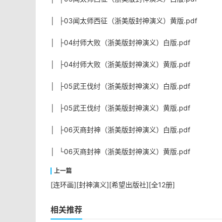
│ ├03闻太师西征（浙美版封神演义）黄版.pdf
│ ├04纣师大败（浙美版封神演义）白版.pdf
│ ├04纣师大败（浙美版封神演义）黄版.pdf
│ ├05武王伐纣（浙美版封神演义）白版.pdf
│ ├05武王伐纣（浙美版封神演义）黄版.pdf
│ ├06灭商封神（浙美版封神演义）白版.pdf
│ └06灭商封神（浙美版封神演义）黄版.pdf
[连环画][封神演义][希望出版社][全12册]
相关推荐