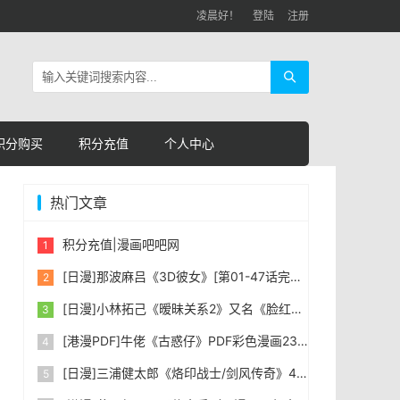
凌晨好！
登陆
注册
积分购买
积分充值
个人中心
热门文章
积分充值|漫画吧吧网
[日漫]那波麻吕《3D彼女》[第01-47话完结+番外01-04]中文版PDF+mobi双格式漫画百度网盘下载
[日漫]小林拓己《暧昧关系2》又名《脸红心跳的关系2》 第01-06卷完中文PDF+mobi漫画下载
[港漫PDF]牛佬《古惑仔》PDF彩色漫画2335话全集[87G超大]百度网盘下载
[日漫]三浦健太郎《烙印战士/剑风传奇》41卷完结高清JPG漫画下载