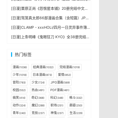
[日漫]栗原正尚《怨恨屋本铺》20册完结中文版PDF漫画百度网盘下载
[日漫]驾笼真太郎66部漫画合集（含短篇）JPG格式下载百度云
[日漫]CLAMP - xxxHOLi/四月一日灵异事件簿[19册完] 中文版PDF格式漫画百度云下载 - 漫画吧吧
[日漫]上条明峰《鬼眼狂刀 KYO》全38册完结中文版PDF漫画下载百度云盘
热门标签
漫画
经典漫画
完结漫画
(1036)
(1032)
(1019)
少年
日本漫画
爱情
(1018)
(873)
(852)
冒险
少女
JPG漫画
(793)
(724)
(569)
校园
热血
PDF漫画
(552)
(491)
(461)
搞笑
奇幻
科幻
格斗
(414)
(368)
(348)
(332)
动作
魔幻
职场
悬疑
(324)
(288)
(251)
(250)
青年
竞技
神鬼
生活
(240)
(237)
(237)
(229)