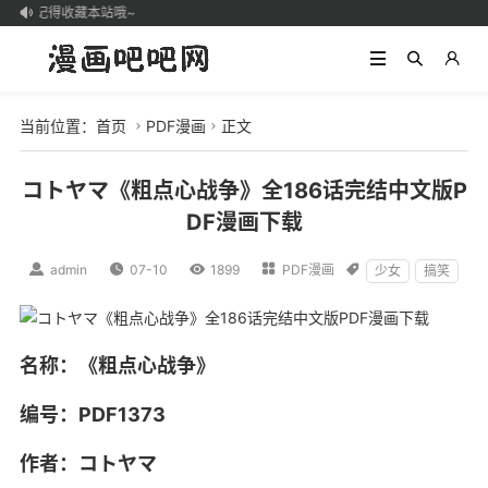
记得收藏本站哦~

当前位置：
首页
PDF漫画
正文


コトヤマ《粗点心战争》全186话完结中文版P
DF漫画下载

admin

07-10

1899

PDF漫画

少女
搞笑
名称：《粗点心
战争
》
编号：
PDF
1373
作者：コトヤマ