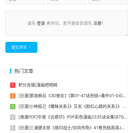
请先
登录
再评论，若不是会员请先
注册
！
提交评论
热门文章
积分充值|漫画吧吧网
[日漫]那波麻吕《3D彼女》[第01-47话完结+番外01-04]中文版PDF+mobi双格式漫画百度网盘下载
[日漫]小林拓己《暧昧关系2》又名《脸红心跳的关系2》 第01-06卷完中文PDF+mobi漫画下载
[港漫PDF]牛佬《古惑仔》PDF彩色漫画2335话全集[87G超大]百度网盘下载
[日漫]三浦健太郎《烙印战士/剑风传奇》41卷完结高清JPG漫画下载