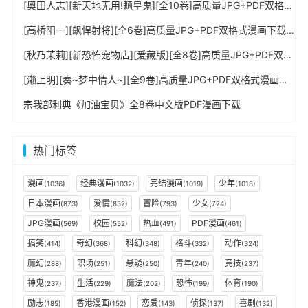
[奧田人志][新天地无用!魉皇鬼][全10卷]高质量JPG+PDF双格式漫画下载
[高桥阳一][飙悍射将][全6卷]高质量JPG+PDF双格式漫画下载
[秋乃茉莉][新恐怖宠物店][爱藏版][全8卷]高质量JPG+PDF双格式漫画下载
[濑上明][奏~梦中情人~][全9卷]高质量JPG+PDF双格式漫画下载
宗我部利典《加油宝贝》全8卷中文版PDF漫画下载
热门标签
漫画
经典漫画
完结漫画
少年
(1036)
(1032)
(1019)
(1018)
日本漫画
爱情
冒险
少女
(873)
(852)
(793)
(724)
JPG漫画
校园
热血
PDF漫画
(569)
(552)
(491)
(461)
搞笑
奇幻
科幻
格斗
动作
(414)
(368)
(348)
(332)
(324)
魔幻
职场
悬疑
青年
竞技
(288)
(251)
(250)
(240)
(237)
神鬼
生活
魔法
恐怖
体育
(237)
(229)
(202)
(199)
(190)
励志
香港漫画
恋爱
侦探
喜剧
(185)
(152)
(143)
(137)
(132)