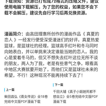
下载须知：资源已打包成7z格式的压缩文件，建议
使用电脑下载解压，为了您的权益，如果您不会下
载不会解压，建议先自行学习后再兑换资源。
漫画
简介：
由高田理惠所创作的漫画作品《 真夏的
恋人 》一经发行便受深受漫迷们的好评。真夏热爱
篮球
，是篮球社的经理。篮球高手红叶和冬马同时
向她表白，并以单挑来决定谁能当她的恋人。我的
心是爱着冬马的，但又不想失去红叶这位无所不谈
的朋友，两人为了我，老是有些意气之争。眼看
高
中
地区大赛就要开始了，而他们又是篮球社
未来
的
希望，不行！这种现况不能再持续下去了！
千田大辅《真子小姐她死都不
柴田昌弘《斋女传说》全18卷
想自立》全5卷完结中文版PDF
完结中文版PDF漫画下载
漫画下载