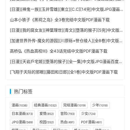
[日漫][神鬼一族][玉井雪雄][東立][C.C][14完]中文版JPG漫画下载
山本小铁子《黑祠之岛》全3卷完结中文版PDF漫画下载
[日漫][我的腐女友][神葉理世][青文][墮落的猴子][5完]中文版JPG漫画下载
[加速世界外传-魔女的游园][川原砾×笹仓绫人][全8卷]中文版PDF漫画下载
高桥弘《热血高校Ⅲ》全43话完结中文版PDF漫画下载
[日漫][天岩戶宅姬][堕落的猴子][全一集]中文版JPG漫画百度网盘下载
[飞翔于天际的邪眼][藤田和日郎][全1卷]中文版PDF漫画下载
热门标签
漫画
经典漫画
完结漫画
少年
(1036)
(1032)
(1019)
(1018)
日本漫画
爱情
冒险
少女
(873)
(852)
(793)
(724)
JPG漫画
校园
热血
PDF漫画
(569)
(552)
(491)
(461)