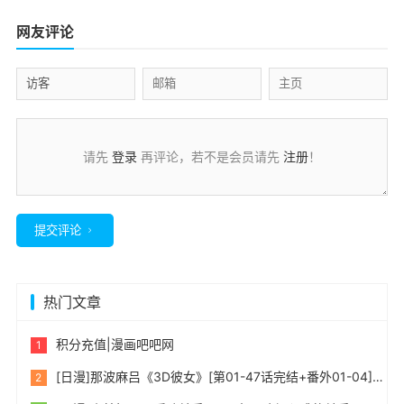
网友评论
请先
登录
再评论，若不是会员请先
注册
！
提交评论
热门文章
积分充值|漫画吧吧网
[日漫]那波麻吕《3D彼女》[第01-47话完结+番外01-04]中文版PDF+mobi双格式漫画百度网盘下载