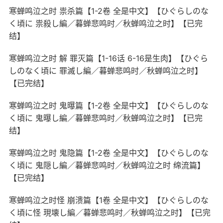
寒蝉鸣泣之时 祟杀篇【1-2卷 全是中文】【ひぐらしのな
く頃に 祟殺し編／暮蝉悲鸣时／秋蝉鸣泣之时】【已完
结】
寒蝉鸣泣之时 解 罪灭篇【1-16话 6-16是生肉】【ひぐら
しのなく頃に 罪滅し編／暮蝉悲鸣时／秋蝉鸣泣之时】
【已完结】
寒蝉鸣泣之时 鬼曝篇【1-2卷 全是中文】【ひぐらしのな
く頃に 鬼曝し編／暮蝉悲鸣时／秋蝉鸣泣之时】【已完
结】
寒蝉鸣泣之时 鬼隐篇【1-2卷 全是中文】【ひぐらしのな
く頃に 鬼隠し編／暮蝉悲鸣时／秋蝉鸣泣之时 绵流篇】
【已完结】
寒蝉鸣泣之时怪 崩溃篇【1卷 全是中文】【ひぐらしのな
く頃に怪 現壊し編／暮蝉悲鸣时／秋蝉鸣泣之时】【已完