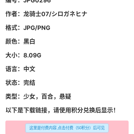
编号：JPG0296
作者：
龙骑士07
/シロガネヒナ
格式：JPG/PNG
颜色：黑白
大小：8.09G
语言：中文
状态：完结
类型：
少女
，
百合
，
悬疑
以下是下载链接，请使用积分兑换后显示！