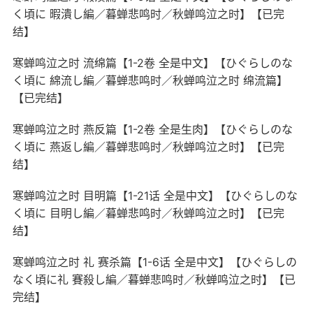
く頃に 暇潰し編／暮蝉悲鸣时／秋蝉鸣泣之时】【已完
结】
寒蝉鸣泣之时 流绵篇【1-2卷 全是中文】【ひぐらしのな
く頃に 綿流し編／暮蝉悲鸣时／秋蝉鸣泣之时 绵流篇】
【已完结】
寒蝉鸣泣之时 燕反篇【1-2卷 全是生肉】【ひぐらしのな
く頃に 燕返し編／暮蝉悲鸣时／秋蝉鸣泣之时】【已完
结】
寒蝉鸣泣之时 目明篇【1-21话 全是中文】【ひぐらしのな
く頃に 目明し編／暮蝉悲鸣时／秋蝉鸣泣之时】【已完
结】
寒蝉鸣泣之时 礼 赛杀篇【1-6话 全是中文】【ひぐらしの
なく頃に礼 賽殺し編／暮蝉悲鸣时／秋蝉鸣泣之时】【已
完结】